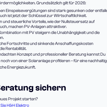
rdermöglichkeiten. Grundsätzlich gilt für 2026:
hen Einspeisevergütungen sind stark gesunken oder entfall
ch ist jetzt der Schlüssel zur Wirtschaftlichkeit.
und steuerliche Vorteile, wie der Nullsteuersatz auf
uch, machen PV-Anlagen attraktiver.
Kombination mit PV steigern die Unabhängigkeit und die
n.
che Fortschritte und sinkende Anschaffungskosten
ie Rentabilität.
hdachten Konzept und professioneller Beratung kannst Du
och von einer Solaranlage profitieren – für eine nachhalti
iche Energiezukunft.
Beratung sichern
neues Projekt starten?
 Sie H&H Elektro