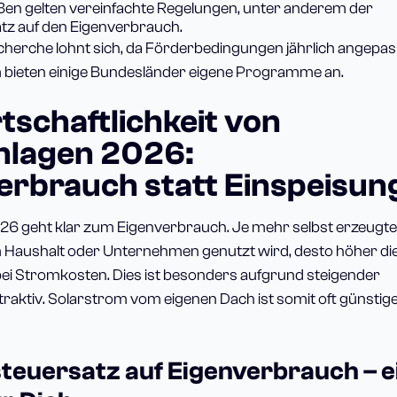
en gelten vereinfachte Regelungen, unter anderem der
atz auf den Eigenverbrauch.
cherche lohnt sich, da Förderbedingungen jährlich angepas
bieten einige Bundesländer eigene Programme an.
tschaftlichkeit von
nlagen 2026:
erbrauch statt Einspeisun
026 geht klar zum Eigenverbrauch. Je mehr selbst erzeugt
m Haushalt oder Unternehmen genutzt wird, desto höher di
ei Stromkosten. Dies ist besonders aufgrund steigender
raktiv. Solarstrom vom eigenen Dach ist somit oft günstig
steuersatz auf Eigenverbrauch – e