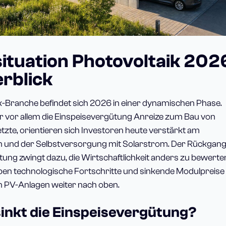
ituation Photovoltaik 202
erblick
k-Branche befindet sich 2026 in einer dynamischen Phase.
 vor allem die Einspeisevergütung Anreize zum Bau von
tzte, orientieren sich Investoren heute verstärkt am
 und der Selbstversorgung mit Solarstrom. Der Rückgang
ung zwingt dazu, die Wirtschaftlichkeit anders zu bewerte
eiben technologische Fortschritte und sinkende Modulpreise 
on PV-Anlagen weiter nach oben.
nkt die Einspeisevergütung?