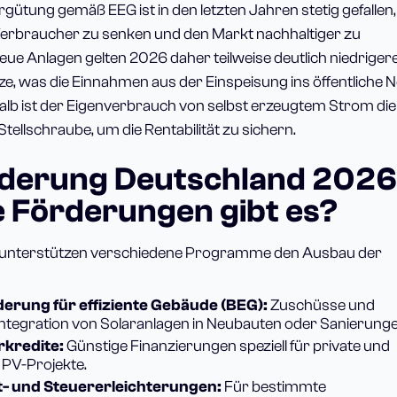
rgütung gemäß EEG ist in den letzten Jahren stetig gefallen
 Verbraucher zu senken und den Markt nachhaltiger zu
neue Anlagen gelten 2026 daher teilweise deutlich niedriger
, was die Einnahmen aus der Einspeisung ins öffentliche N
alb ist der Eigenverbrauch von selbst erzeugtem Strom die
tellschraube, um die Rentabilität zu sichern.
derung Deutschland 2026
 Förderungen gibt es?
 unterstützen verschiedene Programme den Ausbau der
erung für effiziente Gebäude (BEG):
Zuschüsse und
Integration von Solaranlagen in Neubauten oder Sanierunge
kredite:
Günstige Finanzierungen speziell für private und
 PV-Projekte.
t- und Steuererleichterungen:
Für bestimmte