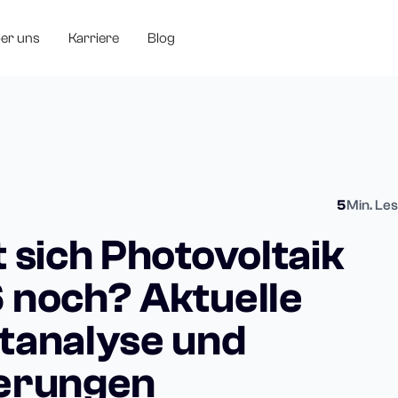
er uns
Karriere
Blog
5
Min. Les
 sich Photovoltaik
 noch? Aktuelle
tanalyse und
erungen