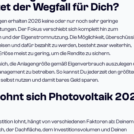
et der Wegfall für Dich?
gen erhalten 2026 keine oder nur noch sehr geringe
tungen. Der Fokus verschiebt sich komplett hin zum
 und der Eigenstromnutzung. Die Möglichkeit, überschüss
sen und dafür bezahlt zu werden, besteht zwar weiterhin,
Erlöse meist zu gering, um die Rendite zu sichern.
 sich, die Anlagengröße gemäß Eigenverbrauch auszulegen
anagement zu betreiben. So kannst Du jederzeit den größt
 selbst nutzen und damit bares Geld sparen.
 Lohnt sich Photovoltaik 20
estition lohnt, hängt von verschiedenen Faktoren ab: Deinem
, der Dachfläche, dem Investitionsvolumen und Deinen