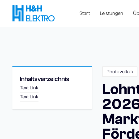
Start
Leistungen
Üb
Photovoltaik
Inhaltsverzeichnis
Lohnt
Text Link
Text Link
2026
Mark
Förd