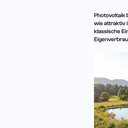
Photovoltaik 
wie attraktiv
klassische E
Eigenverbrau