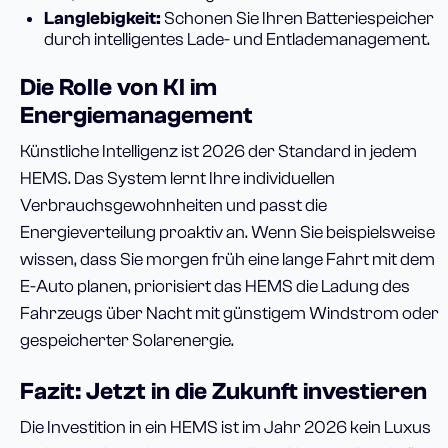
Langlebigkeit:
Schonen Sie Ihren Batteriespeicher
durch intelligentes Lade- und Entlademanagement.
Die Rolle von KI im
Energiemanagement
Künstliche Intelligenz ist 2026 der Standard in jedem
HEMS. Das System lernt Ihre individuellen
Verbrauchsgewohnheiten und passt die
Energieverteilung proaktiv an. Wenn Sie beispielsweise
wissen, dass Sie morgen früh eine lange Fahrt mit dem
E-Auto planen, priorisiert das HEMS die Ladung des
Fahrzeugs über Nacht mit günstigem Windstrom oder
gespeicherter Solarenergie.
Fazit: Jetzt in die Zukunft investieren
Die Investition in ein HEMS ist im Jahr 2026 kein Luxus