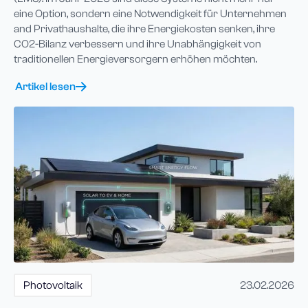
eine Option, sondern eine Notwendigkeit für Unternehmen
and Privathaushalte, die ihre Energiekosten senken, ihre
CO2-Bilanz verbessern und ihre Unabhängigkeit von
traditionellen Energieversorgern erhöhen möchten.
Artikel lesen
Photovoltaik
23.02.2026