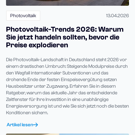
Photovoltaik
13.04.2026
Photovoltaik-Trends 2026: Warum
Sie jetzt handeln sollten, bevor die
Preise explodieren
Die Photovoltaik-Landschaft in Deutschland steht 2026 vor
einem drastischen Umbruch: Steigende Modulpreise durch
den Wegfall internationaler Subventionen und das
drohende Ende der festen Einspeisevergütung setzen
Hausbesitzer unter Zugzwang. Erfahren Sie in diesem
Ratgeber, warum das aktuelle Jahr das entscheidende
Zeitfenster für Ihre Investition in eine unabhängige
Energieversorgung ist und wie Sie sich jetzt noch die besten
Konditionen sichern.
Artikel lesen