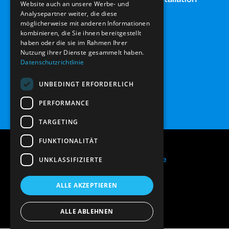
Website auch an unsere Werbe- und
Analysepartner weiter, die diese
möglicherweise mit anderen Informationen
Photovoltaik
Notdienst
kombinieren, die Sie ihnen bereitgestellt
haben oder die sie im Rahmen Ihrer
Nutzung ihrer Dienste gesammelt haben.
Montagebau
Kontakt
Datenschutzrichtlinie
UNBEDINGT ERFORDERLICH
PERFORMANCE
TARGETING
FUNKTIONALITÄT
Made by
jonahschadowski.de
UNKLASSIFIZIERTE
Impressum
Datenschutzerklärung
ALLE AKZEPTIEREN
ALLE ABLEHNEN