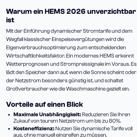
Warum ein HEMS 2026 unverzichtbar
ist
Mit der Einführung dynamischer Stromtarife und dem
Wegfall klassischer Einspeisevergütungen wird die
Eigenverbrauchsoptimierung zum entscheidenden
Wirtschaftlichkeitsfaktor. Ein modernes HEMS erkennt
Wetterprognosen und Strompreissignale im Voraus. Es
lädt den Speicher dann auf, wenn die Sonne scheint oder
der Netzstrom besonders günstig ist, und schaltet
Großverbraucher wie die Waschmaschine gezielt ein.
Vorteile auf einen Blick
Maximale Unabhängigkeit:
Reduzieren Sie Ihren
Zukauf von teurem Netzstrom um bis zu 80%.
Kosteneffizienz:
Nutzen Sie dynamische Tarife voll
aus, ohne manuell eingreifen zu müssen.